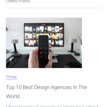
Latest Posts
23
Apr
Design
Top 10 Best Design Agencies In The
World
Efficiently unleash cross-media information without