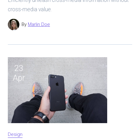
cross-media value.
By
Marlin Doe
23
Apr
Design