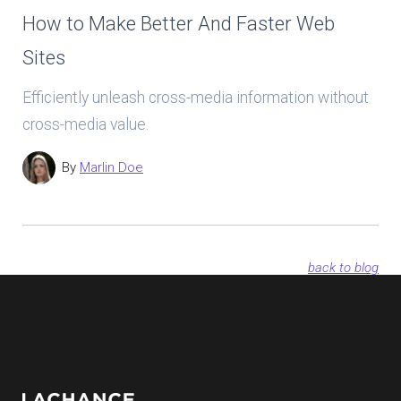
How to Make Better And Faster Web
Sites
Efficiently unleash cross-media information without
cross-media value.
By
Marlin Doe
back to blog