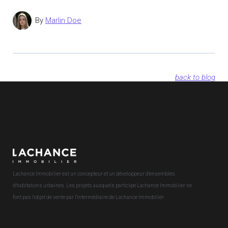
By
Marlin Doe
back to blog
Lachance Immobilier est un concepteur et un développeur d'ensembles
d'habitations urbaines. Les projets auxquels participe Lachance Immobilier ne
font pas l'objet de vente par l'intermédiaire de Lachance Immobilier.