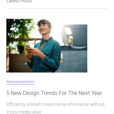
Latest Posts
23
Apr
Announcements
5 New Design Trends For The Next Year
Efficiently unleash cross-media information without
cross-media value.